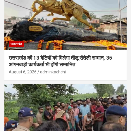
उत्तराखंड
उत्तराखंड की 13 बेटियों को मिलेगा तीलू रौतेली सम्मान, 35
आंगनबाड़ी कार्यकर्ता भी होंगी सम्मानित
August 6, 2026
adminkachchi