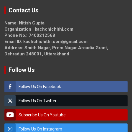
Contact Us
Name: Nitish Gupta
Organization : kachchichithi.com
Phone No.: 7400212568
Email ID: kachchichithi.com@gmail.com
Address: Smith Nagar, Prem Nagar Arcadia Grant,
Dehradun 248001, Uttarakhand
Follow Us
Follow Us On Facebook
Follow Us On Twitter
Subscribe Us On Youtube
Follow Us On Instagram