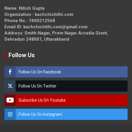
Name: Nitish Gupta
Organization : kachchichithi.com
Phone No.: 7400212568
Email ID: kachchichithi.com@gmail.com
Address: Smith Nagar, Prem Nagar Arcadia Grant,
Dehradun 248001, Uttarakhand
Follow Us
Follow Us On Facebook
Follow Us On Twitter
Subscribe Us On Youtube
Follow Us On Instagram