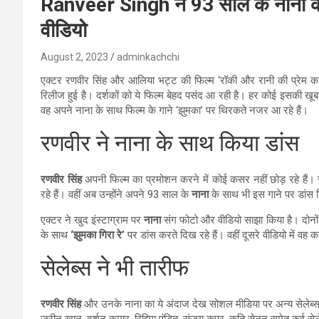
Ranveer Singh ने 93 साल के नाना के 
वीडियो
August 2, 2023
adminkachchi
एक्टर रणवीर सिंह और आलिया भट्ट की फिल्म ‘रॉकी और रानी की प्रेम क
रिलीज हुई है। दर्शकों को ये फिल्म बेहद पसंद आ रही है। हर कोई इसकी खूब
वह अपने नाना के साथ फिल्म के गाने ‘झुमका’ पर थिरकते नजर आ रहे हैं।
रणवीर ने नाना के साथ किया डांस
रणवीर सिंह
अपनी फिल्म का प्रमोशन करने में कोई कसर नहीं छोड़ रहे हैं।
रहे हैं। वहीं अब उन्होंने अपने 93 साल के
नाना
के साथ भी इस गाने पर डांस
एक्टर ने खुद इंस्टाग्राम पर
नाना
संग फोटो और वीडियो साझा किया है। दोनों 
के साथ
‘झुमका गिरा रे’
पर डांस करते दिख रहे हैं। वहीं दूसरे वीडियो में वह 
सेलेब्स ने भी तारीफ
रणवीर सिंह
और उनके नाना का ये अंदाज देख सोशल मीडिया पर अन्य सेलेब्स 
जरीन खान, दर्शन कुमार, रिद्दिमा पंडित, संजय कपूर, कृति सेनन समेत कई सेल