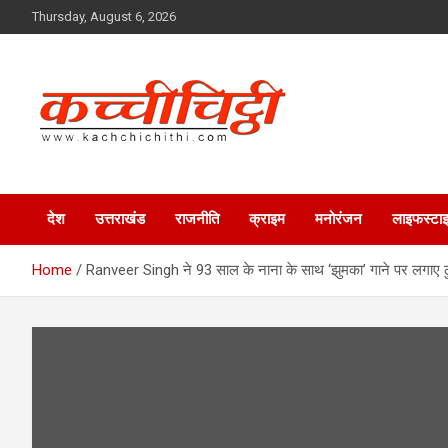
Skip
Thursday, August 6, 2026
to
content
Kachchichithi
देश
उत्तराखंड
राजनीति
क्राइम
मनोरंजन
लाइफस्टा
Home
Ranveer Singh ने 93 साल के नाना के साथ ‘झुमका’ गाने पर लगाए ठु