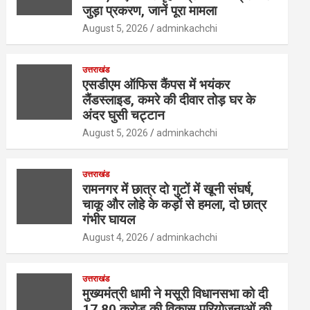
जुड़ा प्रकरण, जानें पूरा मामला
August 5, 2026
adminkachchi
उत्तराखंड
एसडीएम ऑफिस कैंपस में भयंकर
लैंडस्लाइड, कमरे की दीवार तोड़ घर के
अंदर घुसी चट्टान
August 5, 2026
adminkachchi
उत्तराखंड
रामनगर में छात्र दो गुटों में खूनी संघर्ष,
चाकू और लोहे के कड़ों से हमला, दो छात्र
गंभीर घायल
August 4, 2026
adminkachchi
उत्तराखंड
मुख्यमंत्री धामी ने मसूरी विधानसभा को दी
17.80 करोड़ की विकास परियोजनाओं की