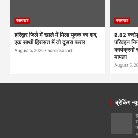
उत्तराखंड
उत्तराखंड
हरिद्वार जिले में खाले में मिला युवक का शव,
₹2.82 करोड
एक साथी हिरासत में तो दूसरा फरार
परिवहन निग
कार्यक्रमों 
August 5, 2026
adminkachchi
मामला
August 5, 2
ब्रेकिंग न्य
ह
श
फ
A