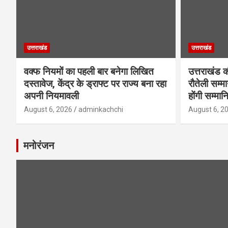
उत्तराखंड
उत्तराखंड
वक्फ नियमों का पहली बार बनेगा लिखित
उत्तराखंड क
दस्तावेज, केंद्र के ड्राफ्ट पर राज्य बना रहा
रौतेली सम्म
अपनी नियमावली
होंगी सम्मान
August 6, 2026
adminkachchi
August 6, 2
मनोरंजन