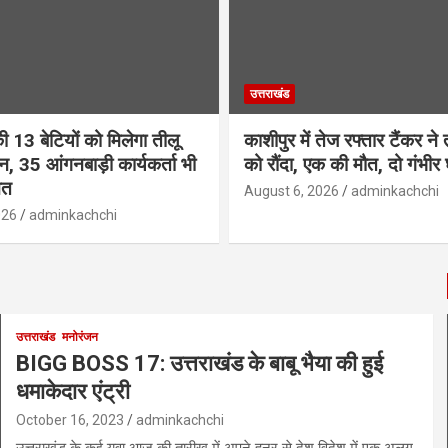
उत्तराखंड
ी 13 बेटियों को मिलेगा तीलू
काशीपुर में तेज रफ्तार टैंकर ने 
ान, 35 आंगनबाड़ी कार्यकर्ता भी
को रौंदा, एक की मौत, दो गंभीर
ित
August 6, 2026
adminkachchi
026
adminkachchi
उत्तराखंड
मनोरंजन
BIGG BOSS 17: उत्तराखंड के बाबू भैया की हुई
धमाकेदार एंट्री
October 16, 2023
adminkachchi
उत्तराखंड के कई युवा आज की तारीख में अपने हुनर से देश विदेश में एक अलग