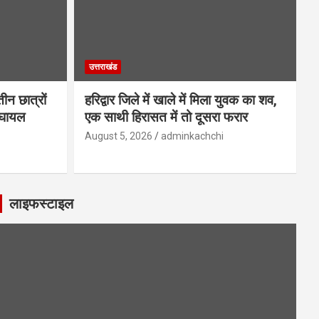
उत्तराखंड
तीन छात्रों
हरिद्वार जिले में खाले में मिला युवक का शव,
 घायल
एक साथी हिरासत में तो दूसरा फरार
August 5, 2026
adminkachchi
लाइफस्टाइल