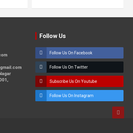
Follow Us
Follow Us On Facebook
.com
@gmail.com
Follow Us On Twitter
Nagar
001,
Subscribe Us On Youtube
Follow Us On Instagram