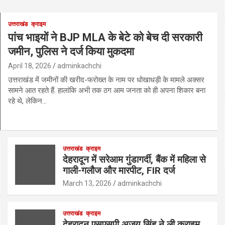
उत्तराखंड
क्राइम
पांच भाइयों ने BJP MLA के बेटे को बेच दी सरकारी
जमीन, पुलिस ने दर्ज किया मुकदमा
April 18, 2026
adminkachchi
उत्तराखंड में जमीनों की खरीद-फरोख्त के नाम पर धोखाधड़ी के मामले अक्सर
सामने आत रहते हैं. हालांकि अभी तक ठग आम जनता को ही अपना शिकार बना
रहे थे, लेकिन…
उत्तराखंड
क्राइम
देहरादून में सरेआम गुंडागर्दी, बैंक में महिला से
गाली-गलौज और मारपीट, FIR दर्ज
March 13, 2026
adminkachchi
उत्तराखंड
क्राइम
देहरादून एसएसपी अजय सिंह ने ली क्राइम