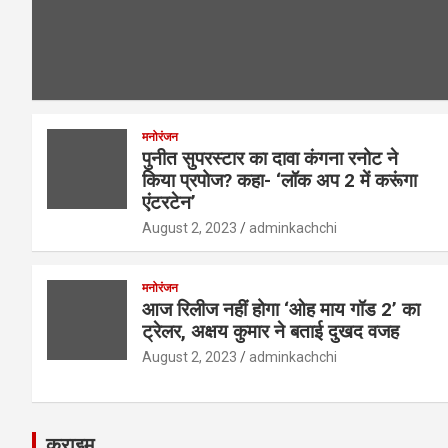
मनोरंजन
पुनीत सुपरस्टार का दावा कंगना रनोट ने
किया प्रपोज? कहा- ‘लॉक अप 2 में करूंगा
एंटरटेन’
August 2, 2023
adminkachchi
मनोरंजन
आज रिलीज नहीं होगा ‘ओह माय गॉड 2’ का
ट्रेलर, अक्षय कुमार ने बताई दुखद वजह
August 2, 2023
adminkachchi
क्राइम