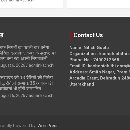
026
adminkachchi
ूज़
Contact Us
क्फ नियमों का पहली बार बनेगा
Name: Nitish Gupta
िखित दस्तावेज, केंद्र के ड्राफ्ट पर
Organization : kachchichithi
ाज्य बना रहा अपनी नियमावली
Phone No.: 7400212568
ugust 6, 2026
adminkachchi
Email ID: kachchichithi.com
Address: Smith Nagar, Prem 
त्तराखंड की 13 बेटियों को मिलेगा
Arcadia Grant, Dehradun 248
ीलू रौतेली सम्मान, 35 आंगनबाड़ी
Uttarakhand
ार्यकर्ता भी होंगी सम्मानित
ugust 6, 2026
adminkachchi
roudly Powered by:
WordPress