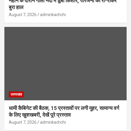
नहाने के दौरान गौला नदी में डूबा किशोर, परिजनों का रो-रोकर
बुरा हाल
August 7, 2026
adminkachchi
उत्तराखंड
धामी कैबिनेट की बैठक, 15 प्रस्तावों पर लगी मुहर, सामान्य वर्ग
के लिए खुशखबरी, देखें पूरे प्रस्ताव
August 7, 2026
adminkachchi