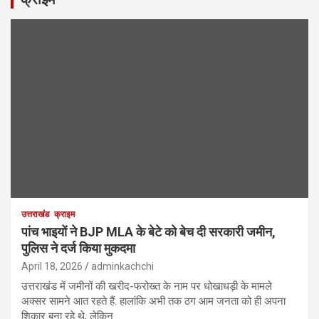
उत्तराखंड
क्राइम
पांच भाइयों ने BJP MLA के बेटे को बेच दी सरकारी जमीन,
पुलिस ने दर्ज किया मुकदमा
April 18, 2026
adminkachchi
उत्तराखंड में जमीनों की खरीद-फरोख्त के नाम पर धोखाधड़ी के मामले
अक्सर सामने आत रहते हैं. हालांकि अभी तक ठग आम जनता को ही अपना
शिकार बना रहे थे, लेकिन…