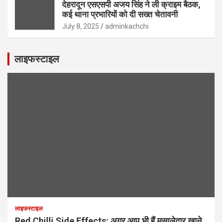
देहरादून एसएसपी अजय सिंह ने ली क्राइम बैठक,
कई थाना प्रभारियों को दी सख्त चेतावनी
July 8, 2025
adminkachchi
लाइफस्टाइल
लाइफस्टाइल
Red Chilli Side Effects: अगर आप भी हैं मसालेदार खाने