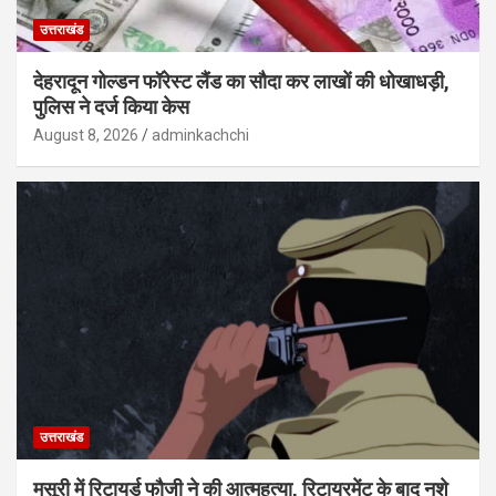
उत्तराखंड
देहरादून गोल्डन फॉरेस्ट लैंड का सौदा कर लाखों की धोखाधड़ी,
पुलिस ने दर्ज किया केस
August 8, 2026
adminkachchi
उत्तराखंड
मसूरी में रिटायर्ड फौजी ने की आत्महत्या, रिटायरमेंट के बाद नशे