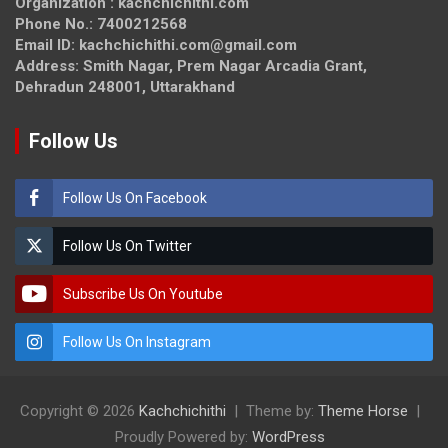
Organization : kachchichithi.com
Phone No.: 7400212568
Email ID: kachchichithi.com@gmail.com
Address: Smith Nagar, Prem Nagar Arcadia Grant,
Dehradun 248001, Uttarakhand
Follow Us
Follow Us On Facebook
Follow Us On Twitter
Subscribe Us On Youtube
Follow Us On Instagram
Copyright © 2026
Kachchichithi
Theme by:
Theme Horse
Proudly Powered by:
WordPress