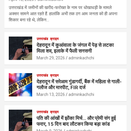
उत्तराखंड में जमीनों की खरीद-फरोख्त के नाम पर धोखाधड़ी के मामले
अक्सर सामने आत रहते हैं. हालांकि अभी तक ठग आम जनता को ही अपना
शिकार बना रहे थे, लेकिन…
उत्तराखंड
क्राइम
देहरादून में कुआंवाला के जंगल में पेड़ से लटका
मिला शव, इलाके में फैली सनसनी
March 29, 2026
adminkachchi
उत्तराखंड
क्राइम
देहरादून में सरेआम गुंडागर्दी, बैंक में महिला से गाली-
गलौज और मारपीट, FIR दर्ज
March 13, 2026
adminkachchi
उत्तराखंड
क्राइम
पति की आंखों में झोंका मिर्च… और प्रेमी संग हुई
फरार, 15 दिन बाद लौटकर किया बड़ा कांड
March 9, 2026
adminkachchi