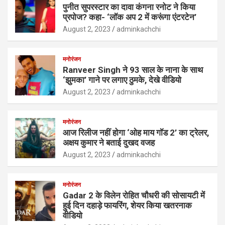
पुनीत सुपरस्टार का दावा कंगना रनोट ने किया
प्रपोज? कहा- ‘लॉक अप 2 में करूंगा एंटरटेन’
August 2, 2023
adminkachchi
मनोरंजन
Ranveer Singh ने 93 साल के नाना के साथ
‘झुमका’ गाने पर लगाए ठुमके, देखे वीडियो
August 2, 2023
adminkachchi
मनोरंजन
आज रिलीज नहीं होगा ‘ओह माय गॉड 2’ का ट्रेलर,
अक्षय कुमार ने बताई दुखद वजह
August 2, 2023
adminkachchi
मनोरंजन
Gadar 2 के विलेन रोहित चौधरी की सोसायटी में
हुई दिन दहाड़े फायरिंग, शेयर किया खतरनाक
वीडियो