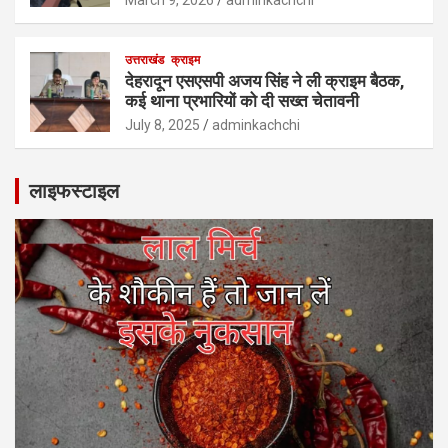
उत्तराखंड
क्राइम
देहरादून एसएसपी अजय सिंह ने ली क्राइम बैठक,
कई थाना प्रभारियों को दी सख्त चेतावनी
July 8, 2025
adminkachchi
लाइफस्टाइल