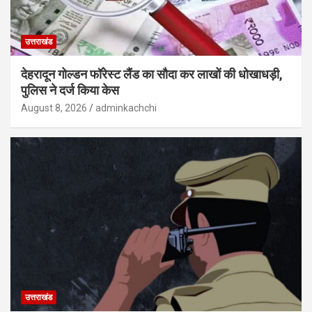
उत्तराखंड
देहरादून गोल्डन फॉरेस्ट लैंड का सौदा कर लाखों की धोखाधड़ी,
पुलिस ने दर्ज किया केस
August 8, 2026
adminkachchi
उत्तराखंड