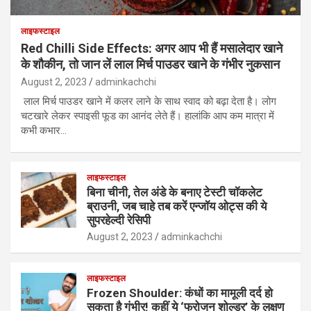
लाइफस्टाइल
Red Chilli Side Effects: अगर आप भी हैं मसालेदार खाने
के शौकीन, तो जान लें लाल मिर्च पाउडर खाने के गंभीर नुकसान
August 2, 2023
adminkachchi
लाल मिर्च पाउडर खाने में कलर लाने के साथ स्वाद को बढ़ा देता है। लोग
चटखारे लेकर स्पाइसी फूड का आनंद लेते हैं। हालांकि आप कम मात्रा में
कभी कभार…
लाइफस्टाइल
बिना चीनी, तेल अंडे के बनाए टेस्टी चॉकलेट
ब्राउनी, जब चाहे तब करें एन्जॉय ओट्स की ये
सुपरहेल्दी रेसिपी
August 2, 2023
adminkachchi
लाइफस्टाइल
Frozen Shoulder: कंधों का मामूली दर्द हो
सकता है गंभीर! कहीं ये ‘फ्रोजन शोल्डर’ के लक्षण