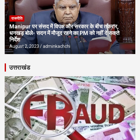
राजनीति
Manipur पर संसद में विपक्ष और सरकार के बीच तकरार,
धनखड़ बोले- सदन में मौजूद रहने का PM को नहीं दे सकते
निर्देश
August 2, 2023
adminkachchi
उत्तराखंड