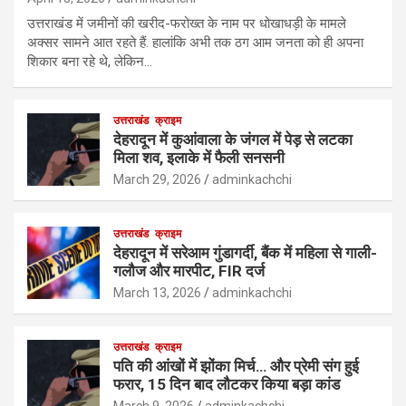
उत्तराखंड में जमीनों की खरीद-फरोख्त के नाम पर धोखाधड़ी के मामले
अक्सर सामने आत रहते हैं. हालांकि अभी तक ठग आम जनता को ही अपना
शिकार बना रहे थे, लेकिन…
उत्तराखंड
क्राइम
देहरादून में कुआंवाला के जंगल में पेड़ से लटका
मिला शव, इलाके में फैली सनसनी
March 29, 2026
adminkachchi
उत्तराखंड
क्राइम
देहरादून में सरेआम गुंडागर्दी, बैंक में महिला से गाली-
गलौज और मारपीट, FIR दर्ज
March 13, 2026
adminkachchi
उत्तराखंड
क्राइम
पति की आंखों में झोंका मिर्च… और प्रेमी संग हुई
फरार, 15 दिन बाद लौटकर किया बड़ा कांड
March 9, 2026
adminkachchi