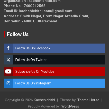
Organization : kachchichithi.com
Phone No.: 7400212568
Email ID: kachchichithi.com@gmail.com
Address: Smith Nagar, Prem Nagar Arcadia Grant,
Dehradun 248001, Uttarakhand
Follow Us
Follow Us On Facebook
Follow Us On Twitter
Subscribe Us On Youtube
Follow Us On Instagram
Copyright © 2026
Kachchichithi
Theme by:
Theme Horse
Proudly Powered by:
WordPress