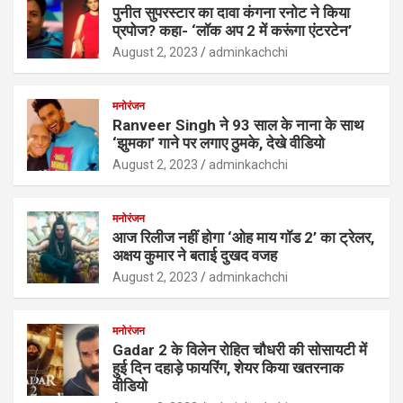
पुनीत सुपरस्टार का दावा कंगना रनोट ने किया
प्रपोज? कहा- ‘लॉक अप 2 में करूंगा एंटरटेन’
August 2, 2023
adminkachchi
मनोरंजन
Ranveer Singh ने 93 साल के नाना के साथ
‘झुमका’ गाने पर लगाए ठुमके, देखे वीडियो
August 2, 2023
adminkachchi
मनोरंजन
आज रिलीज नहीं होगा ‘ओह माय गॉड 2’ का ट्रेलर,
अक्षय कुमार ने बताई दुखद वजह
August 2, 2023
adminkachchi
मनोरंजन
Gadar 2 के विलेन रोहित चौधरी की सोसायटी में
हुई दिन दहाड़े फायरिंग, शेयर किया खतरनाक
वीडियो