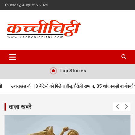
Skip
Thursday, August 6, 2026
to
content
Kachchichithi
Top Stories
ेटियों को मिलेगा तीलू रौतेली सम्मान, 35 आंगनबाड़ी कार्यकर्ता भी होंगी सम्मानित
का
ताज़ा खबरें