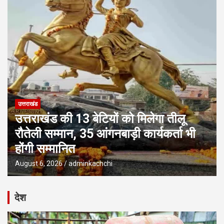
उत्तराखंड
उत्तराखंड की 13 बेटियों को मिलेगा तीलू
रौतेली सम्मान, 35 आंगनबाड़ी कार्यकर्ता भी
होंगी सम्मानित
August 6, 2026
adminkachchi
देश