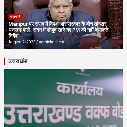
राजनीति
Manipur पर संसद में विपक्ष और सरकार के बीच तकरार,
धनखड़ बोले- सदन में मौजूद रहने का PM को नहीं दे सकते
निर्देश
August 2, 2023
adminkachchi
उत्तराखंड