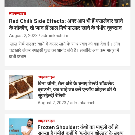
लाइफस्टाइल
Red Chilli Side Effects: अगर आप भी हैं मसालेदार खाने
के शौकीन, तो जान लें लाल मिर्च पाउडर खाने के गंभीर नुकसान
August 2, 2023
adminkachchi
लाल मिर्च पाउडर खाने में कलर लाने के साथ स्वाद को बढ़ा देता है। लोग
चटखारे लेकर स्पाइसी फूड का आनंद लेते हैं। हालांकि आप कम मात्रा में
कभी कभार…
लाइफस्टाइल
बिना चीनी, तेल अंडे के बनाए टेस्टी चॉकलेट
ब्राउनी, जब चाहे तब करें एन्जॉय ओट्स की ये
सुपरहेल्दी रेसिपी
August 2, 2023
adminkachchi
लाइफस्टाइल
Frozen Shoulder: कंधों का मामूली दर्द हो
सकता है गंभीर! कहीं ये ‘फ्रोजन शोल्डर’ के लक्षण