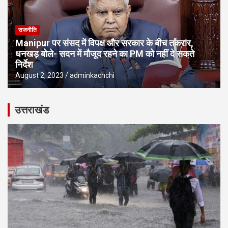
राजनीति
Manipur पर संसद में विपक्ष और सरकार के बीच तकरार,
धनखड़ बोले- सदन में मौजूद रहने का PM को नहीं दे सकते
निर्देश
August 2, 2023
adminkachchi
उत्तराखंड