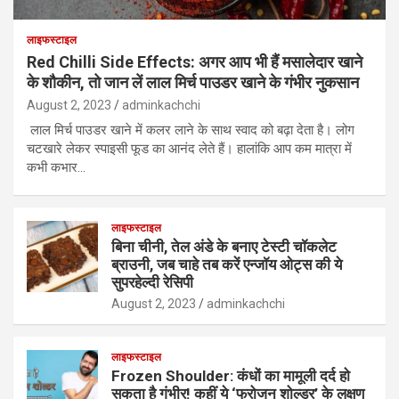
लाइफस्टाइल
Red Chilli Side Effects: अगर आप भी हैं मसालेदार खाने
के शौकीन, तो जान लें लाल मिर्च पाउडर खाने के गंभीर नुकसान
August 2, 2023
adminkachchi
लाल मिर्च पाउडर खाने में कलर लाने के साथ स्वाद को बढ़ा देता है। लोग
चटखारे लेकर स्पाइसी फूड का आनंद लेते हैं। हालांकि आप कम मात्रा में
कभी कभार…
लाइफस्टाइल
बिना चीनी, तेल अंडे के बनाए टेस्टी चॉकलेट
ब्राउनी, जब चाहे तब करें एन्जॉय ओट्स की ये
सुपरहेल्दी रेसिपी
August 2, 2023
adminkachchi
लाइफस्टाइल
Frozen Shoulder: कंधों का मामूली दर्द हो
सकता है गंभीर! कहीं ये ‘फ्रोजन शोल्डर’ के लक्षण