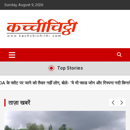
Skip
Sunday, August 9, 2026
to
content
Kachchichithi
Top Stories
तैयार नहीं लोग, बोले- ‘ये भी फ्लड जोन और रिस्पना नदी किनारे’
उत्तराखंड में शु
ताज़ा खबरें