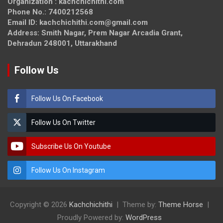
Organization : kachchichithi.com
Phone No.: 7400212568
Email ID: kachchichithi.com@gmail.com
Address: Smith Nagar, Prem Nagar Arcadia Grant,
Dehradun 248001, Uttarakhand
Follow Us
Follow Us On Facebook
Follow Us On Twitter
Subscribe Us On Youtube
Follow Us On Instagram
Copyright © 2026
Kachchichithi
Theme by:
Theme Horse
Proudly Powered by:
WordPress