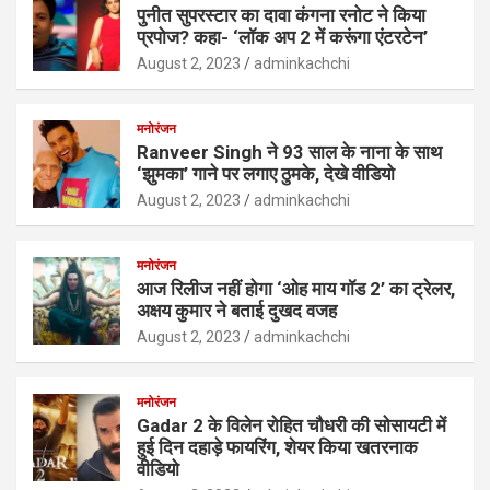
पुनीत सुपरस्टार का दावा कंगना रनोट ने किया
प्रपोज? कहा- ‘लॉक अप 2 में करूंगा एंटरटेन’
August 2, 2023
adminkachchi
मनोरंजन
Ranveer Singh ने 93 साल के नाना के साथ
‘झुमका’ गाने पर लगाए ठुमके, देखे वीडियो
August 2, 2023
adminkachchi
मनोरंजन
आज रिलीज नहीं होगा ‘ओह माय गॉड 2’ का ट्रेलर,
अक्षय कुमार ने बताई दुखद वजह
August 2, 2023
adminkachchi
मनोरंजन
Gadar 2 के विलेन रोहित चौधरी की सोसायटी में
हुई दिन दहाड़े फायरिंग, शेयर किया खतरनाक
वीडियो