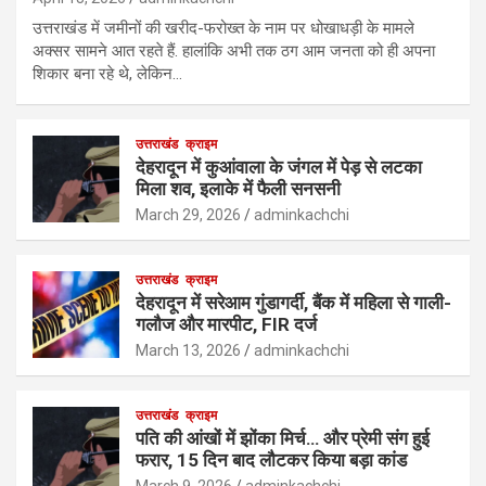
उत्तराखंड में जमीनों की खरीद-फरोख्त के नाम पर धोखाधड़ी के मामले
अक्सर सामने आत रहते हैं. हालांकि अभी तक ठग आम जनता को ही अपना
शिकार बना रहे थे, लेकिन…
उत्तराखंड
क्राइम
देहरादून में कुआंवाला के जंगल में पेड़ से लटका
मिला शव, इलाके में फैली सनसनी
March 29, 2026
adminkachchi
उत्तराखंड
क्राइम
देहरादून में सरेआम गुंडागर्दी, बैंक में महिला से गाली-
गलौज और मारपीट, FIR दर्ज
March 13, 2026
adminkachchi
उत्तराखंड
क्राइम
पति की आंखों में झोंका मिर्च… और प्रेमी संग हुई
फरार, 15 दिन बाद लौटकर किया बड़ा कांड
March 9, 2026
adminkachchi