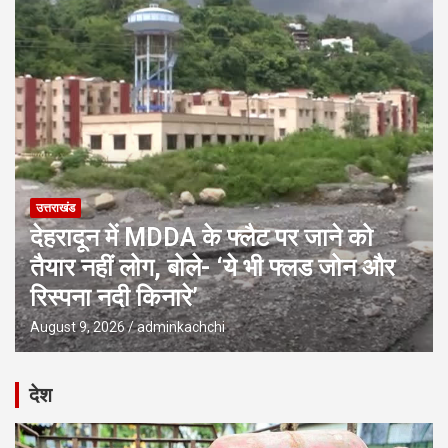
उत्तराखंड
देहरादून में MDDA के फ्लैट पर जाने को
तैयार नहीं लोग, बोले- ‘ये भी फ्लड जोन और
रिस्पना नदी किनारे’
August 9, 2026
adminkachchi
देश