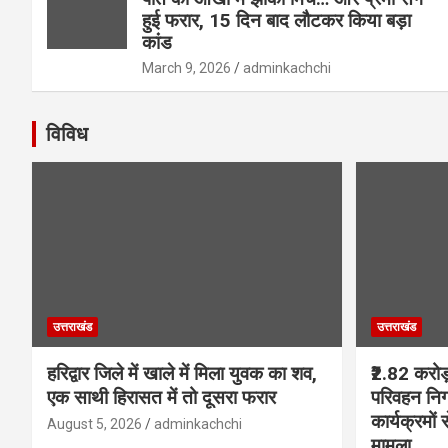
हुई फरार, 15 दिन बाद लौटकर किया बड़ा
कांड
March 9, 2026
adminkachchi
विविध
उत्तराखंड
उत्तराखंड
हरिद्वार जिले में खाले में मिला युवक का शव,
₹2.82 करोड
एक साथी हिरासत में तो दूसरा फरार
परिवहन निग
कार्यक्रमों 
August 5, 2026
adminkachchi
मामला