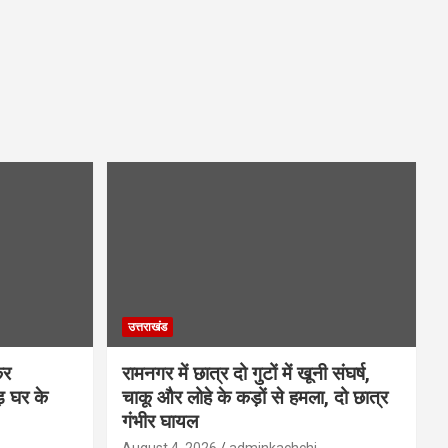
उत्तराखंड
कर
रामनगर में छात्र दो गुटों में खूनी संघर्ष,
़ घर के
चाकू और लोहे के कड़ों से हमला, दो छात्र
गंभीर घायल