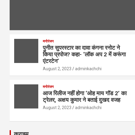
मनोरंजन
पुनीत सुपरस्टार का दावा कंगना रनोट ने
किया प्रपोज? कहा- ‘लॉक अप 2 में करूंगा
एंटरटेन’
August 2, 2023
adminkachchi
मनोरंजन
आज रिलीज नहीं होगा ‘ओह माय गॉड 2’ का
ट्रेलर, अक्षय कुमार ने बताई दुखद वजह
August 2, 2023
adminkachchi
क्राइम