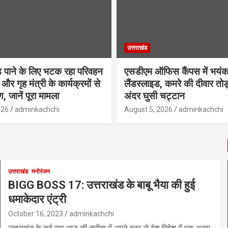
उत्तराखंड
़ पाने के लिए भटक रहा परिवहन
एसडीएम ऑफिस कैंपस में भयं
और गृह मंत्री के कार्यक्रमों से
लैंडस्लाइड, कमरे की दीवार तोड
, जानें पूरा मामला
अंदर घुसी चट्टान
026
adminkachchi
August 5, 2026
adminkachchi
उत्तराखंड
मनोरंजन
BIGG BOSS 17: उत्तराखंड के बाबू भैया की हुई
धमाकेदार एंट्री
October 16, 2023
adminkachchi
उत्तराखंड के कई युवा आज की तारीख में अपने हुनर से देश विदेश में एक अलग