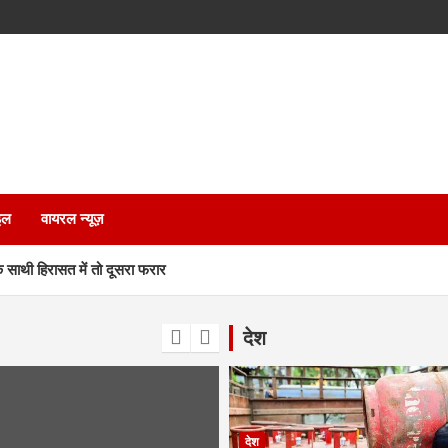
इल
वायरल न्यूज़
एक साथी हिरासत में तो दूसरा फरार
, पीएम और गृह मंत्री के कार्यक्रमों से जुड़ा प्रकरण, जानें पूरा मामला
देश
कमरे की दीवार तोड़ घर के अंदर घुसी चट्टान
कू और लोहे के कड़ों से हमला, दो छात्र गंभीर घायल
देश