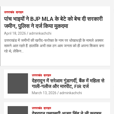
उत्तराखंड
क्राइम
पांच भाइयों ने BJP MLA के बेटे को बेच दी सरकारी
जमीन, पुलिस ने दर्ज किया मुकदमा
April 18, 2026
adminkachchi
उत्तराखंड में जमीनों की खरीद-फरोख्त के नाम पर धोखाधड़ी के मामले अक्सर
सामने आत रहते हैं. हालांकि अभी तक ठग आम जनता को ही अपना शिकार बना
रहे थे, लेकिन…
उत्तराखंड
क्राइम
देहरादून में सरेआम गुंडागर्दी, बैंक में महिला से
गाली-गलौज और मारपीट, FIR दर्ज
March 13, 2026
adminkachchi
उत्तराखंड
क्राइम
देहरादून एसएसपी अजय सिंह ने ली क्राइम