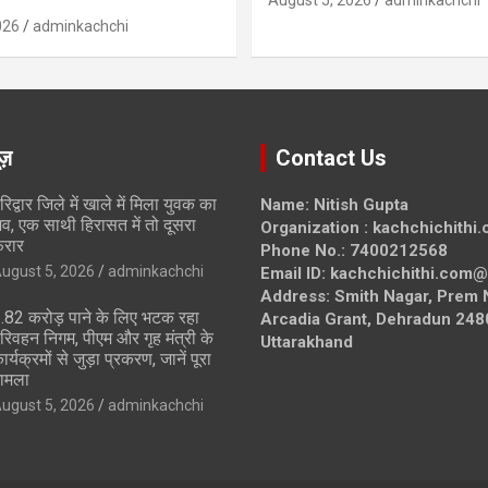
August 5, 2026
adminkachchi
026
adminkachchi
ूज़
Contact Us
रिद्वार जिले में खाले में मिला युवक का
Name: Nitish Gupta
व, एक साथी हिरासत में तो दूसरा
Organization : kachchichithi
रार
Phone No.: 7400212568
ugust 5, 2026
adminkachchi
Email ID: kachchichithi.com
Address: Smith Nagar, Prem 
2.82 करोड़ पाने के लिए भटक रहा
Arcadia Grant, Dehradun 248
रिवहन निगम, पीएम और गृह मंत्री के
Uttarakhand
ार्यक्रमों से जुड़ा प्रकरण, जानें पूरा
ामला
ugust 5, 2026
adminkachchi