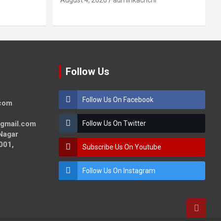
August 4, 2026
adminkachchi
Follow Us
Follow Us On Facebook
.com
@gmail.com
Follow Us On Twitter
Nagar
001,
Subscribe Us On Youtube
Follow Us On Instagram