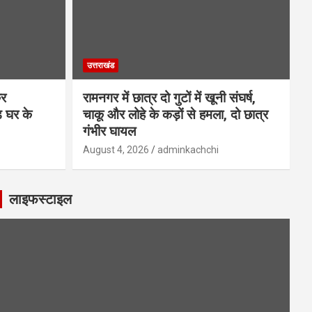
उत्तराखंड
कर
रामनगर में छात्र दो गुटों में खूनी संघर्ष,
़ घर के
चाकू और लोहे के कड़ों से हमला, दो छात्र
गंभीर घायल
August 4, 2026
adminkachchi
लाइफस्टाइल