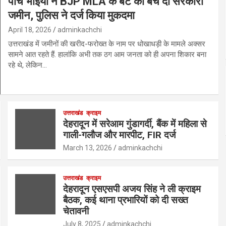
पांच भाइयों ने BJP MLA के बेटे को बेच दी सरकारी
जमीन, पुलिस ने दर्ज किया मुकदमा
April 18, 2026
adminkachchi
उत्तराखंड में जमीनों की खरीद-फरोख्त के नाम पर धोखाधड़ी के मामले अक्सर
सामने आत रहते हैं. हालांकि अभी तक ठग आम जनता को ही अपना शिकार बना
रहे थे, लेकिन…
उत्तराखंड
क्राइम
देहरादून में सरेआम गुंडागर्दी, बैंक में महिला से
गाली-गलौज और मारपीट, FIR दर्ज
March 13, 2026
adminkachchi
उत्तराखंड
क्राइम
देहरादून एसएसपी अजय सिंह ने ली क्राइम
बैठक, कई थाना प्रभारियों को दी सख्त
चेतावनी
July 8, 2025
adminkachchi