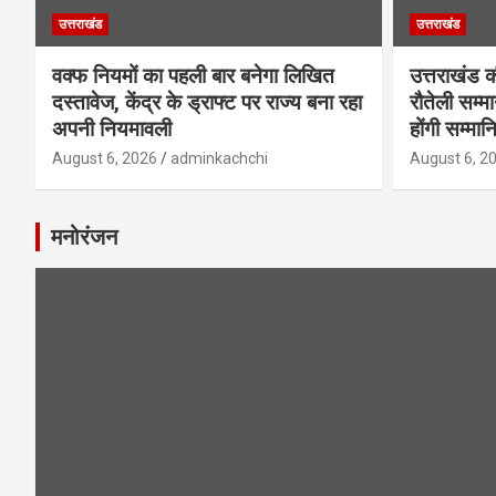
उत्तराखंड
उत्तराखंड
वक्फ नियमों का पहली बार बनेगा लिखित
उत्तराखंड क
दस्तावेज, केंद्र के ड्राफ्ट पर राज्य बना रहा
रौतेली सम्म
अपनी नियमावली
होंगी सम्मान
August 6, 2026
adminkachchi
August 6, 2
मनोरंजन