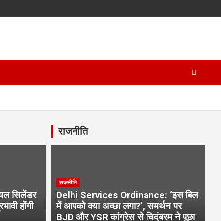
राजनीति
राजनीति
ियल सिलेंडर
Delhi Services Ordinance: ‘इस बिल
भावी होंगी
में आपको क्या अच्छा लगा?’, समर्थन पर
BJD और YSR कांग्रेस से चिदंबरम ने पूछा