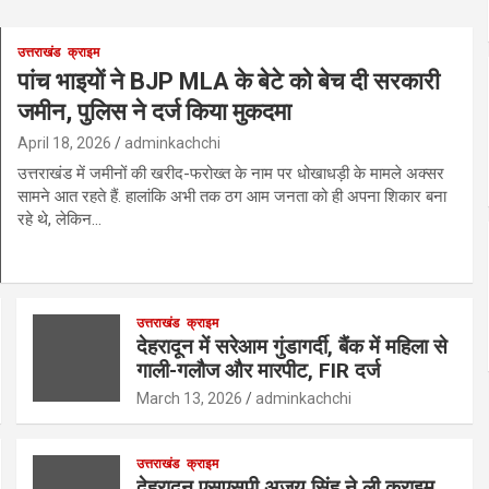
उत्तराखंड
क्राइम
पांच भाइयों ने BJP MLA के बेटे को बेच दी सरकारी
जमीन, पुलिस ने दर्ज किया मुकदमा
April 18, 2026
adminkachchi
उत्तराखंड में जमीनों की खरीद-फरोख्त के नाम पर धोखाधड़ी के मामले अक्सर
सामने आत रहते हैं. हालांकि अभी तक ठग आम जनता को ही अपना शिकार बना
रहे थे, लेकिन…
उत्तराखंड
क्राइम
देहरादून में सरेआम गुंडागर्दी, बैंक में महिला से
गाली-गलौज और मारपीट, FIR दर्ज
March 13, 2026
adminkachchi
उत्तराखंड
क्राइम
देहरादून एसएसपी अजय सिंह ने ली क्राइम