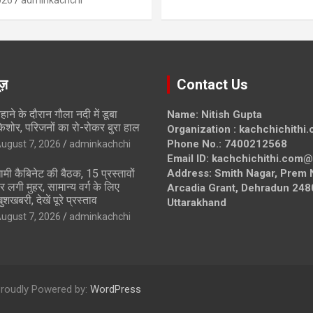
026
adminkachchi
ूज़
Contact Us
हाने के दौरान गौला नदी में डूबा
Name: Nitish Gupta
िशोर, परिजनों का रो-रोकर बुरा हाल
Organization : kachchichithi
Phone No.: 7400212568
ugust 7, 2026
adminkachchi
Email ID: kachchichithi.com
ामी कैबिनेट की बैठक, 15 प्रस्तावों
Address: Smith Nagar, Prem 
र लगी मुहर, सामान्य वर्ग के लिए
Arcadia Grant, Dehradun 248
ुशखबरी, देखें पूरे प्रस्ताव
Uttarakhand
ugust 7, 2026
adminkachchi
roudly Powered by:
WordPress