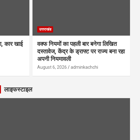
उत्तराखंड
सा, कार खाई
वक्फ नियमों का पहली बार बनेगा लिखित
दस्तावेज, केंद्र के ड्राफ्ट पर राज्य बना रहा
अपनी नियमावली
August 6, 2026
adminkachchi
लाइफस्टाइल