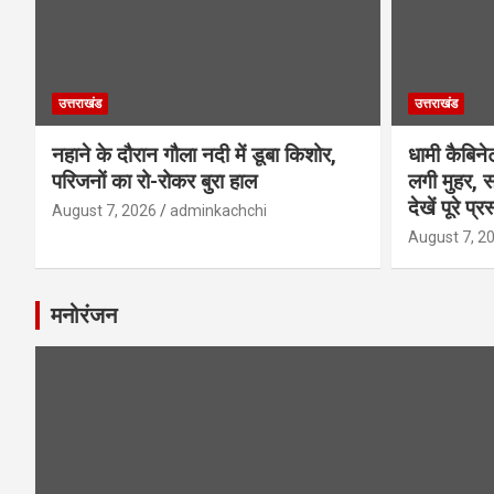
उत्तराखंड
उत्तराखंड
नहाने के दौरान गौला नदी में डूबा किशोर,
धामी कैबिने
परिजनों का रो-रोकर बुरा हाल
लगी मुहर, स
देखें पूरे प्र
August 7, 2026
adminkachchi
August 7, 2
मनोरंजन