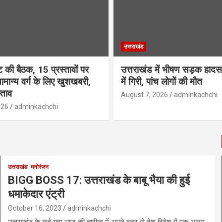
उत्तराखंड
ट की बैठक, 15 प्रस्तावों पर
उत्तराखंड में भीषण सड़क हाद
ामान्य वर्ग के लिए खुशखबरी,
में गिरी, पांच लोगों की मौत
स्ताव
August 7, 2026
adminkachchi
026
adminkachchi
उत्तराखंड
मनोरंजन
BIGG BOSS 17: उत्तराखंड के बाबू भैया की हुई
धमाकेदार एंट्री
October 16, 2023
adminkachchi
उत्तराखंड के कई युवा आज की तारीख में अपने हुनर से देश विदेश में एक अलग