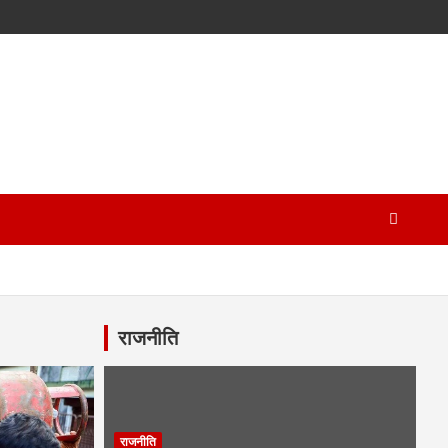
राजनीति
राजनीति