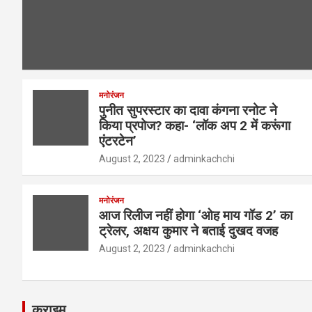
मनोरंजन
पुनीत सुपरस्टार का दावा कंगना रनोट ने
किया प्रपोज? कहा- ‘लॉक अप 2 में करूंगा
एंटरटेन’
August 2, 2023
adminkachchi
मनोरंजन
आज रिलीज नहीं होगा ‘ओह माय गॉड 2’ का
ट्रेलर, अक्षय कुमार ने बताई दुखद वजह
August 2, 2023
adminkachchi
क्राइम