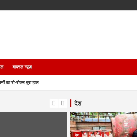
इल
वायरल न्यूज़
जनों का रो-रोकर बुरा हाल
हर, सामान्य वर्ग के लिए खुशखबरी, देखें पूरे प्रस्ताव
देश
िरी, पांच लोगों की मौत
ेज, केंद्र के ड्राफ्ट पर राज्य बना रहा अपनी नियमावली
देश