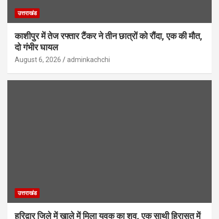
उत्तराखंड
काशीपुर में तेज रफ्तार टैंकर ने तीन छात्रों को रौंदा, एक की मौत,
दो गंभीर घायल
August 6, 2026
adminkachchi
उत्तराखंड
हरिद्वार जिले में खाले में मिला युवक का शव, एक साथी हिरासत में