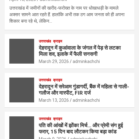
उत्तराखंड में जमीनों की खरीद-फरोख्त के नाम पर धोखाधड़ी के मामले
अक्सर सामने आत रहते हैं. हालांकि अभी तक ठग आम जनता को ही अपना
शिकार बना रहे थे, लेकिन…
उत्तराखंड
क्राइम
देहरादून में कुआंवाला के जंगल में पेड़ से लटका
मिला शव, इलाके में फैली सनसनी
March 29, 2026
adminkachchi
उत्तराखंड
क्राइम
देहरादून में सरेआम गुंडागर्दी, बैंक में महिला से गाली-
गलौज और मारपीट, FIR दर्ज
March 13, 2026
adminkachchi
उत्तराखंड
क्राइम
पति की आंखों में झोंका मिर्च… और प्रेमी संग हुई
फरार, 15 दिन बाद लौटकर किया बड़ा कांड
March 9, 2026
adminkachchi