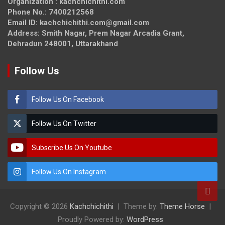
Organization : kachchichithi.com
Phone No.: 7400212568
Email ID: kachchichithi.com@gmail.com
Address: Smith Nagar, Prem Nagar Arcadia Grant,
Dehradun 248001, Uttarakhand
Follow Us
Follow Us On Facebook
Follow Us On Twitter
Subscribe Us On Youtube
Follow Us On Instagram
Copyright © 2026
Kachchichithi
Theme by:
Theme Horse
Proudly Powered by:
WordPress