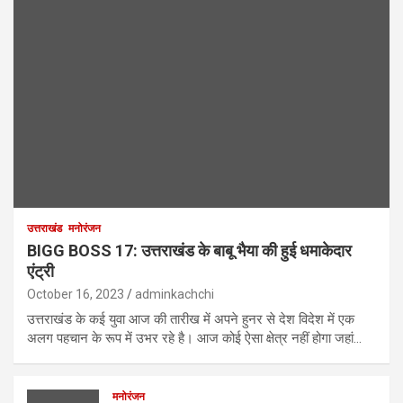
उत्तराखंड
मनोरंजन
BIGG BOSS 17: उत्तराखंड के बाबू भैया की हुई धमाकेदार
एंट्री
October 16, 2023
adminkachchi
उत्तराखंड के कई युवा आज की तारीख में अपने हुनर से देश विदेश में एक
अलग पहचान के रूप में उभर रहे है। आज कोई ऐसा क्षेत्र नहीं होगा जहां…
मनोरंजन