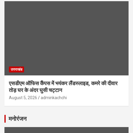
उत्तराखंड
एसडीएम ऑफिस कैंपस में भयंकर लैंडस्लाइड, कमरे की दीवार
तोड़ घर के अंदर घुसी चट्टान
August 5, 2026
adminkachchi
मनोरंजन