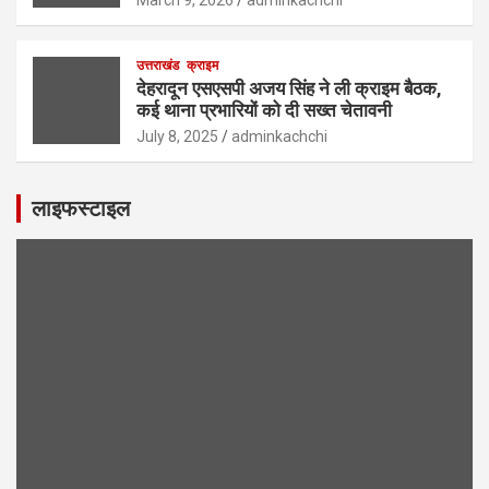
उत्तराखंड
क्राइम
देहरादून एसएसपी अजय सिंह ने ली क्राइम बैठक,
कई थाना प्रभारियों को दी सख्त चेतावनी
July 8, 2025
adminkachchi
लाइफस्टाइल