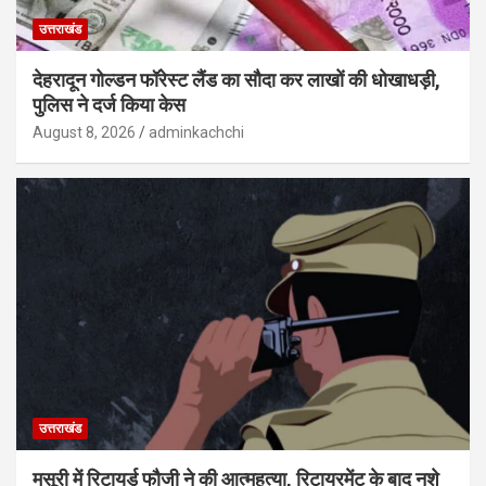
उत्तराखंड
देहरादून गोल्डन फॉरेस्ट लैंड का सौदा कर लाखों की धोखाधड़ी,
पुलिस ने दर्ज किया केस
August 8, 2026
adminkachchi
उत्तराखंड
मसूरी में रिटायर्ड फौजी ने की आत्महत्या, रिटायरमेंट के बाद नशे