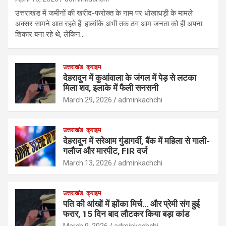
उत्तराखंड में जमीनों की खरीद-फरोख्त के नाम पर धोखाधड़ी के मामले
अक्सर सामने आत रहते हैं. हालांकि अभी तक ठग आम जनता को ही अपना
शिकार बना रहे थे, लेकिन…
उत्तराखंड
क्राइम
देहरादून में कुआंवाला के जंगल में पेड़ से लटका
मिला शव, इलाके में फैली सनसनी
March 29, 2026
adminkachchi
उत्तराखंड
क्राइम
देहरादून में सरेआम गुंडागर्दी, बैंक में महिला से गाली-
गलौज और मारपीट, FIR दर्ज
March 13, 2026
adminkachchi
उत्तराखंड
क्राइम
पति की आंखों में झोंका मिर्च… और प्रेमी संग हुई
फरार, 15 दिन बाद लौटकर किया बड़ा कांड
March 9, 2026
adminkachchi