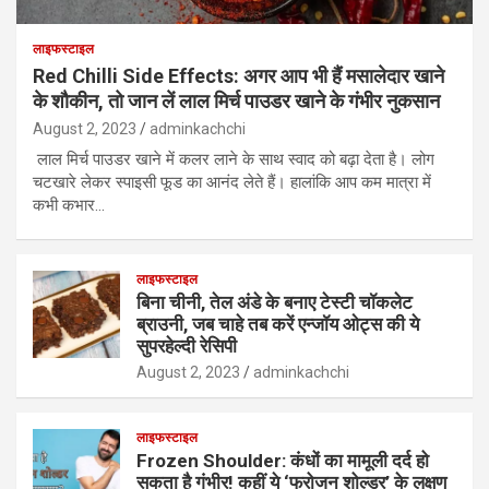
लाइफस्टाइल
Red Chilli Side Effects: अगर आप भी हैं मसालेदार खाने
के शौकीन, तो जान लें लाल मिर्च पाउडर खाने के गंभीर नुकसान
August 2, 2023
adminkachchi
लाल मिर्च पाउडर खाने में कलर लाने के साथ स्वाद को बढ़ा देता है। लोग
चटखारे लेकर स्पाइसी फूड का आनंद लेते हैं। हालांकि आप कम मात्रा में
कभी कभार…
लाइफस्टाइल
बिना चीनी, तेल अंडे के बनाए टेस्टी चॉकलेट
ब्राउनी, जब चाहे तब करें एन्जॉय ओट्स की ये
सुपरहेल्दी रेसिपी
August 2, 2023
adminkachchi
लाइफस्टाइल
Frozen Shoulder: कंधों का मामूली दर्द हो
सकता है गंभीर! कहीं ये ‘फ्रोजन शोल्डर’ के लक्षण