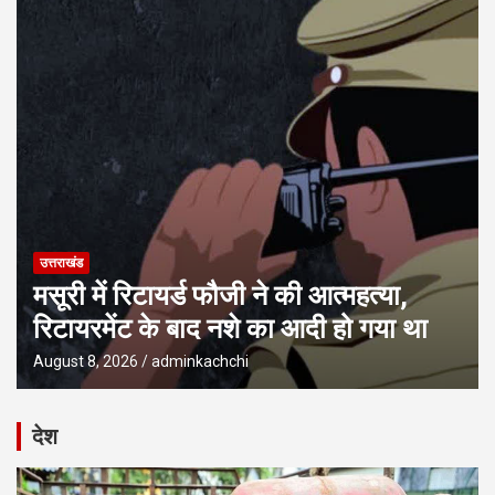
धामी कैबिनेट की बैठक, 15 प्रस्तावों पर लगी मुहर, सामान्य वर्ग के लिए खुशखबरी,
देखें पूरे प्रस्ताव
उत्तराखंड
मसूरी में रिटायर्ड फौजी ने की आत्महत्या,
रिटायरमेंट के बाद नशे का आदी हो गया था
August 8, 2026
adminkachchi
देश