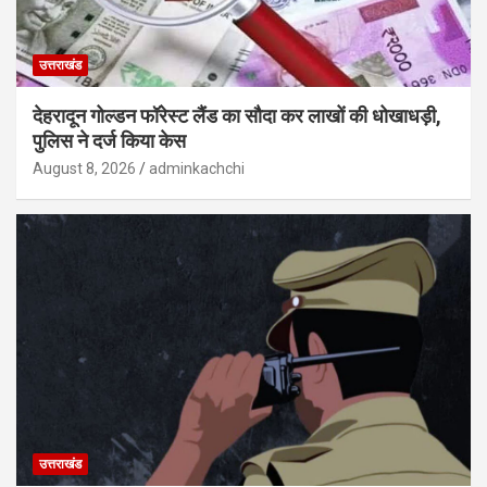
उत्तराखंड
देहरादून गोल्डन फॉरेस्ट लैंड का सौदा कर लाखों की धोखाधड़ी,
पुलिस ने दर्ज किया केस
August 8, 2026
adminkachchi
उत्तराखंड