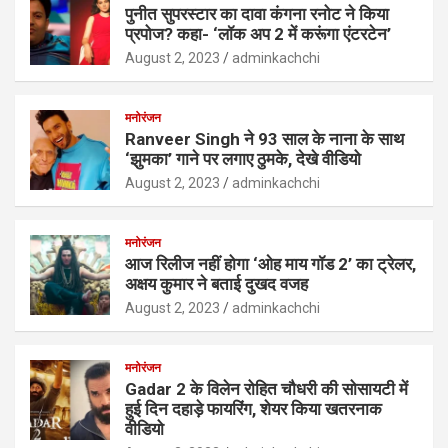
पुनीत सुपरस्टार का दावा कंगना रनोट ने किया
प्रपोज? कहा- ‘लॉक अप 2 में करूंगा एंटरटेन’
August 2, 2023
adminkachchi
मनोरंजन
Ranveer Singh ने 93 साल के नाना के साथ
‘झुमका’ गाने पर लगाए ठुमके, देखे वीडियो
August 2, 2023
adminkachchi
मनोरंजन
आज रिलीज नहीं होगा ‘ओह माय गॉड 2’ का ट्रेलर,
अक्षय कुमार ने बताई दुखद वजह
August 2, 2023
adminkachchi
मनोरंजन
Gadar 2 के विलेन रोहित चौधरी की सोसायटी में
हुई दिन दहाड़े फायरिंग, शेयर किया खतरनाक
वीडियो