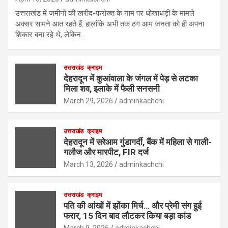
उत्तराखंड में जमीनों की खरीद-फरोख्त के नाम पर धोखाधड़ी के मामले
अक्सर सामने आत रहते हैं. हालांकि अभी तक ठग आम जनता को ही अपना
शिकार बना रहे थे, लेकिन…
उत्तराखंड
क्राइम
देहरादून में कुआंवाला के जंगल में पेड़ से लटका
मिला शव, इलाके में फैली सनसनी
March 29, 2026
adminkachchi
उत्तराखंड
क्राइम
देहरादून में सरेआम गुंडागर्दी, बैंक में महिला से गाली-
गलौज और मारपीट, FIR दर्ज
March 13, 2026
adminkachchi
उत्तराखंड
क्राइम
पति की आंखों में झोंका मिर्च… और प्रेमी संग हुई
फरार, 15 दिन बाद लौटकर किया बड़ा कांड
March 9, 2026
adminkachchi