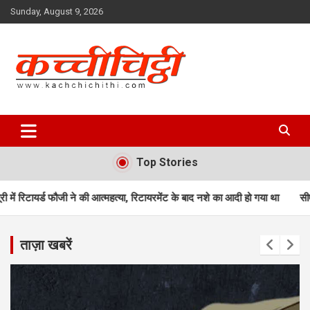
Skip
Sunday, August 9, 2026
to
content
Kachchichithi
Top Stories
 फौजी ने की आत्महत्या, रिटायरमेंट के बाद नशे का आदी हो गया था
सीएम धामी करेंगे 3
ताज़ा खबरें