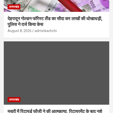
उत्तराखंड
देहरादून गोल्डन फॉरेस्ट लैंड का सौदा कर लाखों की धोखाधड़ी,
पुलिस ने दर्ज किया केस
August 8, 2026
adminkachchi
उत्तराखंड
मसूरी में रिटायर्ड फौजी ने की आत्महत्या, रिटायरमेंट के बाद नशे