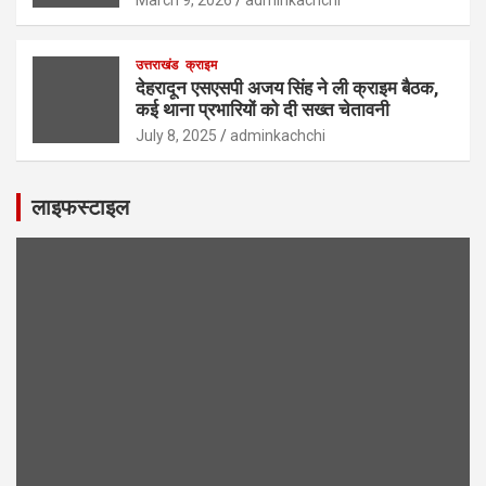
उत्तराखंड
क्राइम
देहरादून एसएसपी अजय सिंह ने ली क्राइम बैठक,
कई थाना प्रभारियों को दी सख्त चेतावनी
July 8, 2025
adminkachchi
लाइफस्टाइल