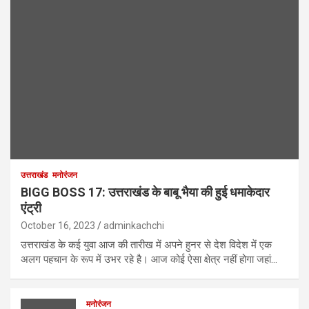
उत्तराखंड
मनोरंजन
BIGG BOSS 17: उत्तराखंड के बाबू भैया की हुई धमाकेदार
एंट्री
October 16, 2023
adminkachchi
उत्तराखंड के कई युवा आज की तारीख में अपने हुनर से देश विदेश में एक
अलग पहचान के रूप में उभर रहे है। आज कोई ऐसा क्षेत्र नहीं होगा जहां…
मनोरंजन