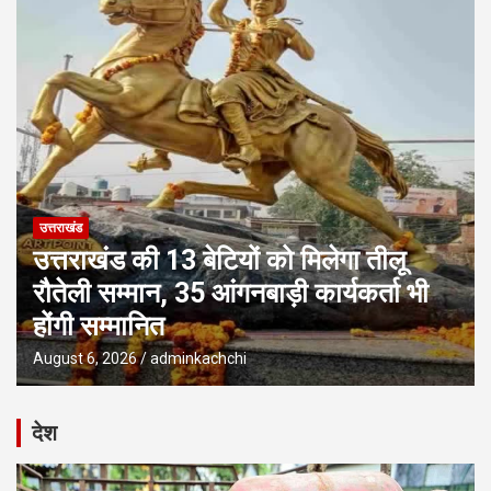
उत्तराखंड
उत्तराखंड की 13 बेटियों को मिलेगा तीलू
रौतेली सम्मान, 35 आंगनबाड़ी कार्यकर्ता भी
होंगी सम्मानित
August 6, 2026
adminkachchi
देश