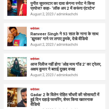
पुनीत सुपरस्टार का दावा कंगना रनोट ने किया
प्रपोज? कहा- ‘लॉक अप 2 में करूंगा एंटरटेन’
August 2, 2023
adminkachchi
मनोरंजन
Ranveer Singh ने 93 साल के नाना के साथ
‘झुमका’ गाने पर लगाए ठुमके, देखे वीडियो
August 2, 2023
adminkachchi
मनोरंजन
आज रिलीज नहीं होगा ‘ओह माय गॉड 2’ का ट्रेलर,
अक्षय कुमार ने बताई दुखद वजह
August 2, 2023
adminkachchi
मनोरंजन
Gadar 2 के विलेन रोहित चौधरी की सोसायटी में
हुई दिन दहाड़े फायरिंग, शेयर किया खतरनाक
वीडियो