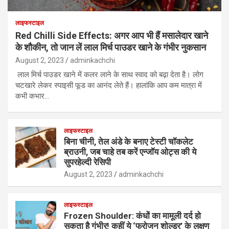
लाइफस्टाइल
Red Chilli Side Effects: अगर आप भी हैं मसालेदार खाने
के शौकीन, तो जान लें लाल मिर्च पाउडर खाने के गंभीर नुकसान
August 2, 2023
adminkachchi
लाल मिर्च पाउडर खाने में कलर लाने के साथ स्वाद को बढ़ा देता है। लोग
चटखारे लेकर स्पाइसी फूड का आनंद लेते हैं। हालांकि आप कम मात्रा में
कभी कभार…
लाइफस्टाइल
बिना चीनी, तेल अंडे के बनाए टेस्टी चॉकलेट
ब्राउनी, जब चाहे तब करें एन्जॉय ओट्स की ये
सुपरहेल्दी रेसिपी
August 2, 2023
adminkachchi
लाइफस्टाइल
Frozen Shoulder: कंधों का मामूली दर्द हो
सकता है गंभीर! कहीं ये ‘फ्रोजन शोल्डर’ के लक्षण