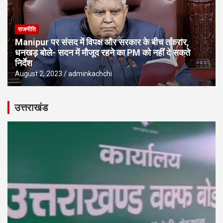
राजनीति
Manipur पर संसद में विपक्ष और सरकार के बीच तकरार,
धनखड़ बोले- सदन में मौजूद रहने का PM को नहीं दे सकते
निर्देश
August 2, 2023
adminkachchi
उत्तराखंड