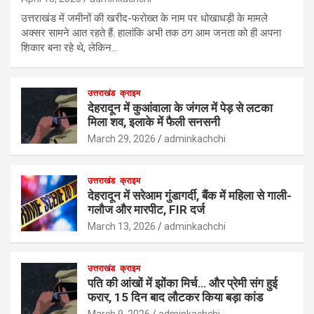
उत्तराखंड में जमीनों की खरीद-फरोख्त के नाम पर धोखाधड़ी के मामले
अक्सर सामने आत रहते हैं. हालांकि अभी तक ठग आम जनता को ही अपना
शिकार बना रहे थे, लेकिन…
उत्तराखंड
क्राइम
देहरादून में कुआंवाला के जंगल में पेड़ से लटका
मिला शव, इलाके में फैली सनसनी
March 29, 2026
adminkachchi
उत्तराखंड
क्राइम
देहरादून में सरेआम गुंडागर्दी, बैंक में महिला से गाली-
गलौज और मारपीट, FIR दर्ज
March 13, 2026
adminkachchi
उत्तराखंड
क्राइम
पति की आंखों में झोंका मिर्च… और प्रेमी संग हुई
फरार, 15 दिन बाद लौटकर किया बड़ा कांड
March 9, 2026
adminkachchi