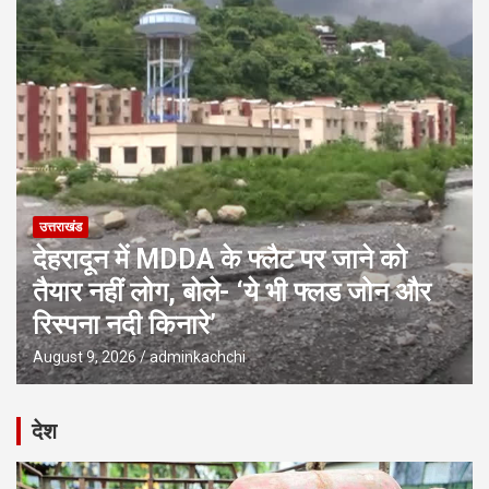
उत्तराखंड
देहरादून में MDDA के फ्लैट पर जाने को
तैयार नहीं लोग, बोले- ‘ये भी फ्लड जोन और
रिस्पना नदी किनारे’
August 9, 2026
adminkachchi
देश