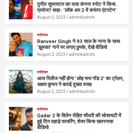
पुनीत सुपरस्टार का दावा कंगना रनोट ने किया
प्रपोज? कहा- ‘लॉक अप 2 में करूंगा एंटरटेन’
August 2, 2023
adminkachchi
मनोरंजन
Ranveer Singh ने 93 साल के नाना के साथ
‘झुमका’ गाने पर लगाए ठुमके, देखे वीडियो
August 2, 2023
adminkachchi
मनोरंजन
आज रिलीज नहीं होगा ‘ओह माय गॉड 2’ का ट्रेलर,
अक्षय कुमार ने बताई दुखद वजह
August 2, 2023
adminkachchi
मनोरंजन
Gadar 2 के विलेन रोहित चौधरी की सोसायटी में
हुई दिन दहाड़े फायरिंग, शेयर किया खतरनाक
वीडियो