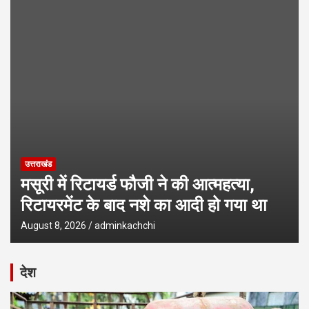
धामी कैबिनेट की बैठक, 15 प्रस्तावों पर लगी मुहर, सामान्य वर्ग के लिए खुशखबरी,
देखें पूरे प्रस्ताव
उत्तराखंड
मसूरी में रिटायर्ड फौजी ने की आत्महत्या,
रिटायरमेंट के बाद नशे का आदी हो गया था
August 8, 2026
adminkachchi
देश