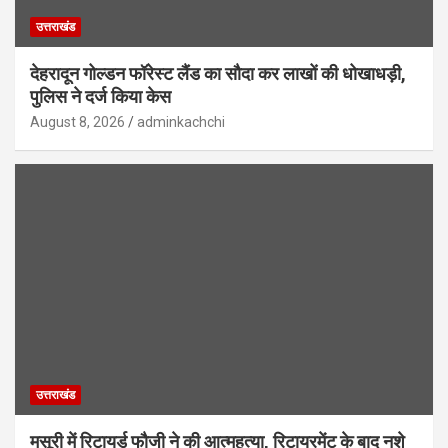
उत्तराखंड
देहरादून गोल्डन फॉरेस्ट लैंड का सौदा कर लाखों की धोखाधड़ी,
पुलिस ने दर्ज किया केस
August 8, 2026
adminkachchi
उत्तराखंड
मसूरी में रिटायर्ड फौजी ने की आत्महत्या, रिटायरमेंट के बाद नशे