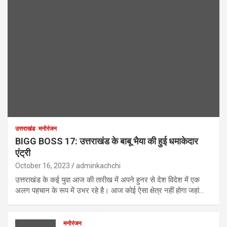
उत्तराखंड
मनोरंजन
BIGG BOSS 17: उत्तराखंड के बाबू भैया की हुई धमाकेदार
एंट्री
October 16, 2023
adminkachchi
उत्तराखंड के कई युवा आज की तारीख में अपने हुनर से देश विदेश में एक
अलग पहचान के रूप में उभर रहे है। आज कोई ऐसा क्षेत्र नहीं होगा जहां…
मनोरंजन