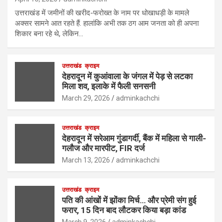
उत्तराखंड में जमीनों की खरीद-फरोख्त के नाम पर धोखाधड़ी के मामले
अक्सर सामने आत रहते हैं. हालांकि अभी तक ठग आम जनता को ही अपना
शिकार बना रहे थे, लेकिन…
उत्तराखंड
क्राइम
देहरादून में कुआंवाला के जंगल में पेड़ से लटका
मिला शव, इलाके में फैली सनसनी
March 29, 2026
adminkachchi
उत्तराखंड
क्राइम
देहरादून में सरेआम गुंडागर्दी, बैंक में महिला से गाली-
गलौज और मारपीट, FIR दर्ज
March 13, 2026
adminkachchi
उत्तराखंड
क्राइम
पति की आंखों में झोंका मिर्च… और प्रेमी संग हुई
फरार, 15 दिन बाद लौटकर किया बड़ा कांड
March 9, 2026
adminkachchi