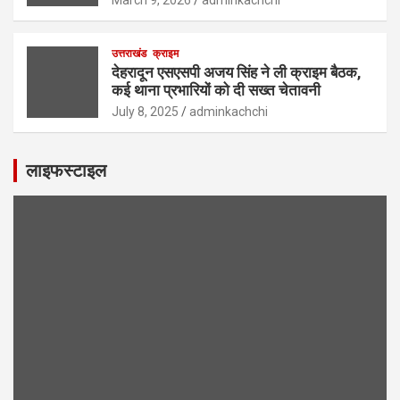
उत्तराखंड
क्राइम
देहरादून एसएसपी अजय सिंह ने ली क्राइम बैठक,
कई थाना प्रभारियों को दी सख्त चेतावनी
July 8, 2025
adminkachchi
लाइफस्टाइल