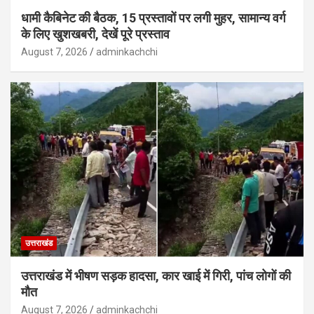
धामी कैबिनेट की बैठक, 15 प्रस्तावों पर लगी मुहर, सामान्य वर्ग
के लिए खुशखबरी, देखें पूरे प्रस्ताव
August 7, 2026
adminkachchi
उत्तराखंड
उत्तराखंड में भीषण सड़क हादसा, कार खाई में गिरी, पांच लोगों की
मौत
August 7, 2026
adminkachchi