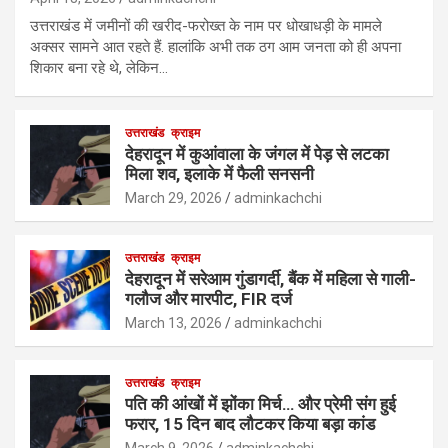
उत्तराखंड में जमीनों की खरीद-फरोख्त के नाम पर धोखाधड़ी के मामले
अक्सर सामने आत रहते हैं. हालांकि अभी तक ठग आम जनता को ही अपना
शिकार बना रहे थे, लेकिन…
उत्तराखंड
क्राइम
देहरादून में कुआंवाला के जंगल में पेड़ से लटका
मिला शव, इलाके में फैली सनसनी
March 29, 2026
adminkachchi
उत्तराखंड
क्राइम
देहरादून में सरेआम गुंडागर्दी, बैंक में महिला से गाली-
गलौज और मारपीट, FIR दर्ज
March 13, 2026
adminkachchi
उत्तराखंड
क्राइम
पति की आंखों में झोंका मिर्च… और प्रेमी संग हुई
फरार, 15 दिन बाद लौटकर किया बड़ा कांड
March 9, 2026
adminkachchi