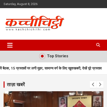
Skip
Saturday, August 8, 2026
to
content
Kachchichithi
Top Stories
लगी मुहर, सामान्य वर्ग के लिए खुशखबरी, देखें पूरे प्रस्ताव
उत्तराखंड में भीषण सड़
ताज़ा खबरें