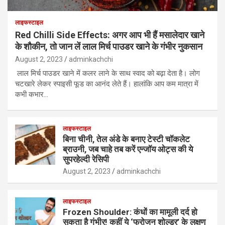
लाइफस्टाइल
Red Chilli Side Effects: अगर आप भी हैं मसालेदार खाने
के शौकीन, तो जान लें लाल मिर्च पाउडर खाने के गंभीर नुकसान
August 2, 2023
adminkachchi
लाल मिर्च पाउडर खाने में कलर लाने के साथ स्वाद को बढ़ा देता है। लोग
चटखारे लेकर स्पाइसी फूड का आनंद लेते हैं। हालांकि आप कम मात्रा में
कभी कभार…
लाइफस्टाइल
बिना चीनी, तेल अंडे के बनाए टेस्टी चॉकलेट
ब्राउनी, जब चाहे तब करें एन्जॉय ओट्स की ये
सुपरहेल्दी रेसिपी
August 2, 2023
adminkachchi
लाइफस्टाइल
Frozen Shoulder: कंधों का मामूली दर्द हो
सकता है गंभीर! कहीं ये ‘फ्रोजन शोल्डर’ के लक्षण