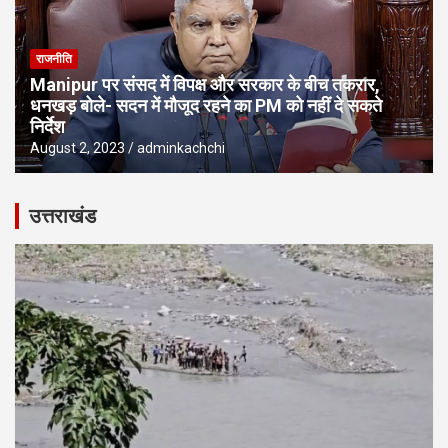
राजनीति
Manipur पर संसद में विपक्ष और सरकार के बीच तकरार,
धनखड़ बोले- सदन में मौजूद रहने का PM को नहीं दे सकते
निर्देश
August 2, 2023
adminkachchi
उत्तराखंड