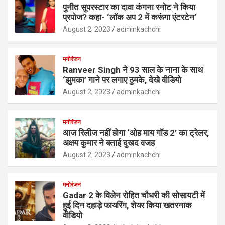
पुनीत सुपरस्टार का दावा कंगना रनोट ने किया
प्रपोज? कहा- ‘लॉक अप 2 में करूंगा एंटरटेन’
August 2, 2023
adminkachchi
मनोरंजन
Ranveer Singh ने 93 साल के नाना के साथ
‘झुमका’ गाने पर लगाए ठुमके, देखे वीडियो
August 2, 2023
adminkachchi
मनोरंजन
आज रिलीज नहीं होगा ‘ओह माय गॉड 2’ का ट्रेलर,
अक्षय कुमार ने बताई दुखद वजह
August 2, 2023
adminkachchi
मनोरंजन
Gadar 2 के विलेन रोहित चौधरी की सोसायटी में
हुई दिन दहाड़े फायरिंग, शेयर किया खतरनाक
वीडियो