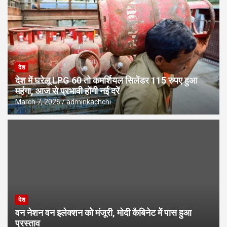
देश
देश में घरेलू LPG 60 तो कमर्शियल सिलेंडर 115 रुपए हुआ
महंगा, आज से प्रभावी होंगी नई दरें
March 7, 2026
adminkachchi
देश
वन नेशन वन इलेक्शन को मंजूरी, मोदी कैबिनेट में पास हुआ
प्रस्ताव