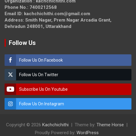
Organization : kachchichithi.com
Phone No.: 7400212568
Email ID: kachchichithi.com@gmail.com
Address: Smith Nagar, Prem Nagar Arcadia Grant,
Dehradun 248001, Uttarakhand
Follow Us
Follow Us On Facebook
Follow Us On Twitter
Subscribe Us On Youtube
Follow Us On Instagram
Copyright © 2026
Kachchichithi
Theme by:
Theme Horse
Proudly Powered by:
WordPress