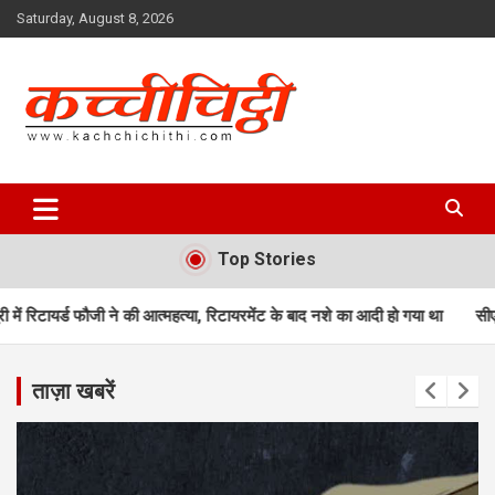
Skip
Saturday, August 8, 2026
to
content
Kachchichithi
Top Stories
 की आत्महत्या, रिटायरमेंट के बाद नशे का आदी हो गया था
सीएम धामी करेंगे 3 लाख विद
ताज़ा खबरें