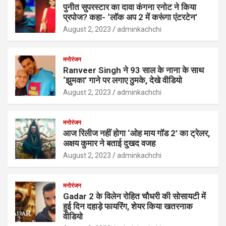
पुनीत सुपरस्टार का दावा कंगना रनोट ने किया
प्रपोज? कहा- ‘लॉक अप 2 में करूंगा एंटरटेन’
August 2, 2023
adminkachchi
मनोरंजन
Ranveer Singh ने 93 साल के नाना के साथ
‘झुमका’ गाने पर लगाए ठुमके, देखे वीडियो
August 2, 2023
adminkachchi
मनोरंजन
आज रिलीज नहीं होगा ‘ओह माय गॉड 2’ का ट्रेलर,
अक्षय कुमार ने बताई दुखद वजह
August 2, 2023
adminkachchi
मनोरंजन
Gadar 2 के विलेन रोहित चौधरी की सोसायटी में
हुई दिन दहाड़े फायरिंग, शेयर किया खतरनाक
वीडियो