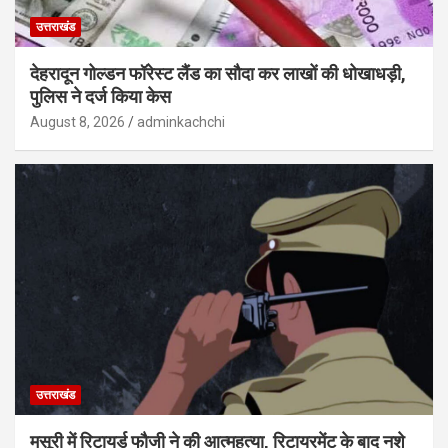
उत्तराखंड
देहरादून गोल्डन फॉरेस्ट लैंड का सौदा कर लाखों की धोखाधड़ी,
पुलिस ने दर्ज किया केस
August 8, 2026
adminkachchi
उत्तराखंड
मसूरी में रिटायर्ड फौजी ने की आत्महत्या, रिटायरमेंट के बाद नशे