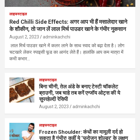
लाइफस्टाइल
Red Chilli Side Effects: अगर आप भी हैं मसालेदार खाने
के शौकीन, तो जान लें लाल मिर्च पाउडर खाने के गंभीर नुकसान
August 2, 2023
adminkachchi
लाल मिर्च पाउडर खाने में कलर लाने के साथ स्वाद को बढ़ा देता है। लोग
चटखारे लेकर स्पाइसी फूड का आनंद लेते हैं। हालांकि आप कम मात्रा में
कभी कभार…
लाइफस्टाइल
बिना चीनी, तेल अंडे के बनाए टेस्टी चॉकलेट
ब्राउनी, जब चाहे तब करें एन्जॉय ओट्स की ये
सुपरहेल्दी रेसिपी
August 2, 2023
adminkachchi
लाइफस्टाइल
Frozen Shoulder: कंधों का मामूली दर्द हो
सकता है गंभीर! कहीं ये ‘फ्रोजन शोल्डर’ के लक्षण