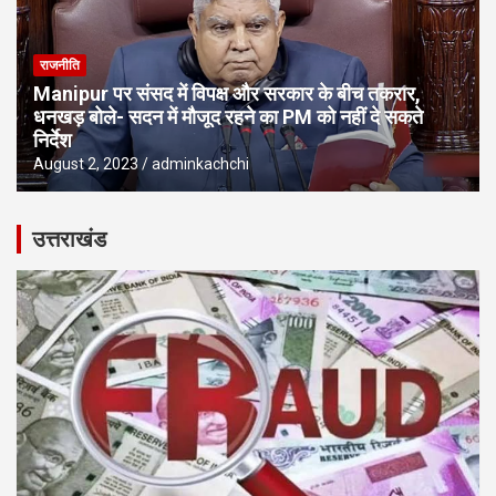
राजनीति
Manipur पर संसद में विपक्ष और सरकार के बीच तकरार,
धनखड़ बोले- सदन में मौजूद रहने का PM को नहीं दे सकते
निर्देश
August 2, 2023
adminkachchi
उत्तराखंड