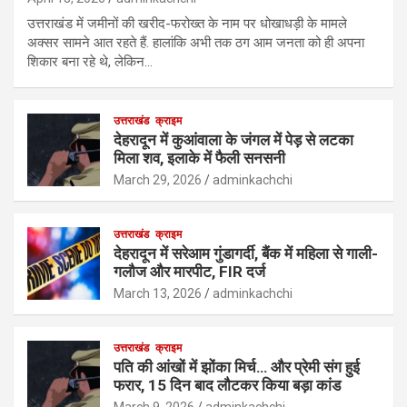
उत्तराखंड में जमीनों की खरीद-फरोख्त के नाम पर धोखाधड़ी के मामले
अक्सर सामने आत रहते हैं. हालांकि अभी तक ठग आम जनता को ही अपना
शिकार बना रहे थे, लेकिन…
उत्तराखंड
क्राइम
देहरादून में कुआंवाला के जंगल में पेड़ से लटका
मिला शव, इलाके में फैली सनसनी
March 29, 2026
adminkachchi
उत्तराखंड
क्राइम
देहरादून में सरेआम गुंडागर्दी, बैंक में महिला से गाली-
गलौज और मारपीट, FIR दर्ज
March 13, 2026
adminkachchi
उत्तराखंड
क्राइम
पति की आंखों में झोंका मिर्च… और प्रेमी संग हुई
फरार, 15 दिन बाद लौटकर किया बड़ा कांड
March 9, 2026
adminkachchi