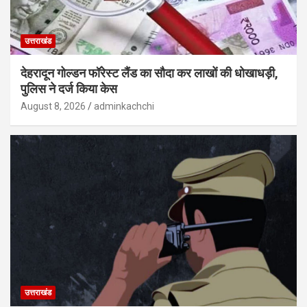
उत्तराखंड
देहरादून गोल्डन फॉरेस्ट लैंड का सौदा कर लाखों की धोखाधड़ी,
पुलिस ने दर्ज किया केस
August 8, 2026
adminkachchi
उत्तराखंड