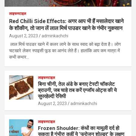
लाइफस्टाइल
Red Chilli Side Effects: अगर आप भी हैं मसालेदार खाने
के शौकीन, तो जान लें लाल मिर्च पाउडर खाने के गंभीर नुकसान
August 2, 2023
adminkachchi
लाल मिर्च पाउडर खाने में कलर लाने के साथ स्वाद को बढ़ा देता है। लोग
चटखारे लेकर स्पाइसी फूड का आनंद लेते हैं। हालांकि आप कम मात्रा में
कभी कभार…
लाइफस्टाइल
बिना चीनी, तेल अंडे के बनाए टेस्टी चॉकलेट
ब्राउनी, जब चाहे तब करें एन्जॉय ओट्स की ये
सुपरहेल्दी रेसिपी
August 2, 2023
adminkachchi
लाइफस्टाइल
Frozen Shoulder: कंधों का मामूली दर्द हो
सकता है गंभीर! कहीं ये ‘फ्रोजन शोल्डर’ के लक्षण