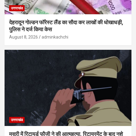
उत्तराखंड
देहरादून गोल्डन फॉरेस्ट लैंड का सौदा कर लाखों की धोखाधड़ी,
पुलिस ने दर्ज किया केस
August 8, 2026
adminkachchi
उत्तराखंड
मसूरी में रिटायर्ड फौजी ने की आत्महत्या, रिटायरमेंट के बाद नशे