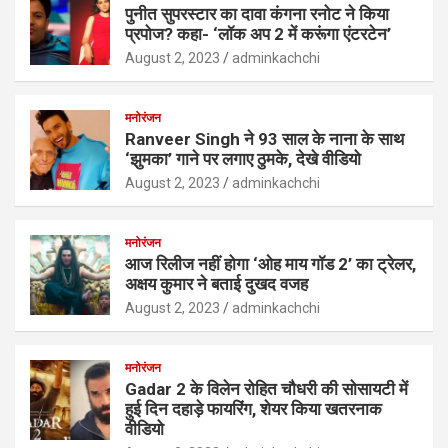
पुनीत सुपरस्टार का दावा कंगना रनोट ने किया
प्रपोज? कहा- ‘लॉक अप 2 में करूंगा एंटरटेन’
August 2, 2023
adminkachchi
मनोरंजन
Ranveer Singh ने 93 साल के नाना के साथ
‘झुमका’ गाने पर लगाए ठुमके, देखे वीडियो
August 2, 2023
adminkachchi
मनोरंजन
आज रिलीज नहीं होगा ‘ओह माय गॉड 2’ का ट्रेलर,
अक्षय कुमार ने बताई दुखद वजह
August 2, 2023
adminkachchi
मनोरंजन
Gadar 2 के विलेन रोहित चौधरी की सोसायटी में
हुई दिन दहाड़े फायरिंग, शेयर किया खतरनाक
वीडियो