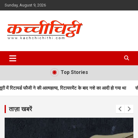
Skip
Sunday, August 9, 2026
to
content
Kachchichithi
Top Stories
े की आत्महत्या, रिटायरमेंट के बाद नशे का आदी हो गया था
सीएम धामी करेंगे 3 लाख वि
ताज़ा खबरें