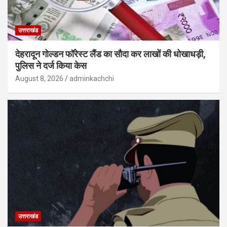
उत्तराखंड
देहरादून गोल्डन फॉरेस्ट लैंड का सौदा कर लाखों की धोखाधड़ी,
पुलिस ने दर्ज किया केस
August 8, 2026
adminkachchi
उत्तराखंड