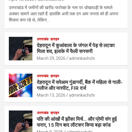
उत्तराखंड में जमीनों की खरीद-फरोख्त के नाम पर धोखाधड़ी के मामले
अक्सर सामने आत रहते हैं. हालांकि अभी तक ठग आम जनता को ही अपना
शिकार बना रहे थे, लेकिन…
उत्तराखंड
क्राइम
देहरादून में कुआंवाला के जंगल में पेड़ से लटका
मिला शव, इलाके में फैली सनसनी
March 29, 2026
adminkachchi
उत्तराखंड
क्राइम
देहरादून में सरेआम गुंडागर्दी, बैंक में महिला से गाली-
गलौज और मारपीट, FIR दर्ज
March 13, 2026
adminkachchi
उत्तराखंड
क्राइम
पति की आंखों में झोंका मिर्च… और प्रेमी संग हुई
फरार, 15 दिन बाद लौटकर किया बड़ा कांड
March 9, 2026
adminkachchi