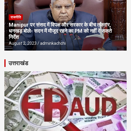
राजनीति
Manipur पर संसद में विपक्ष और सरकार के बीच तकरार,
धनखड़ बोले- सदन में मौजूद रहने का PM को नहीं दे सकते
निर्देश
August 2, 2023
adminkachchi
उत्तराखंड